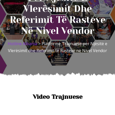
Vlerësimit Dhe
Referimit Të Rasteve
Në Nivel Vendor
Hotline Albania
> Platformë Trajnuese për Njësitë e
Vlerësimit dhe Referimit të Rasteve në Nivel Vendor
Video Trajnuese