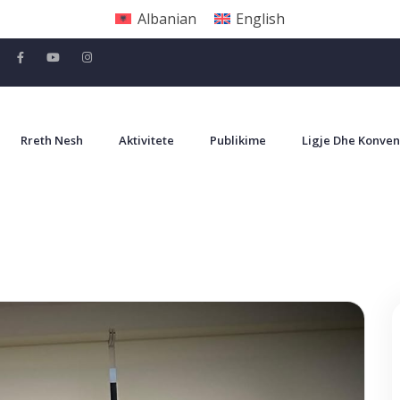
Albanian
English
Rreth Nesh
Aktivitete
Publikime
Ligje Dhe Konven