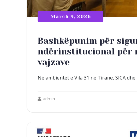
March 9, 2026
Bashkëpunim për sigu
ndërinstitucional për 
vajzave
Në ambientet e Vila 31 në Tiranë, SICA dhe 
admin