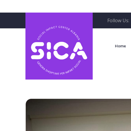
Follow Us:
Home