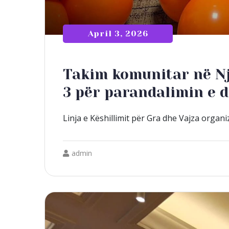
April 3, 2026
Takim komunitar në Nj
3 për parandalimin e 
Linja e Këshillimit për Gra dhe Vajza organiz
admin