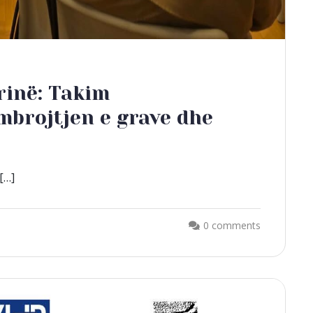
rinë: Takim
mbrojtjen e grave dhe
[…]
0 comments