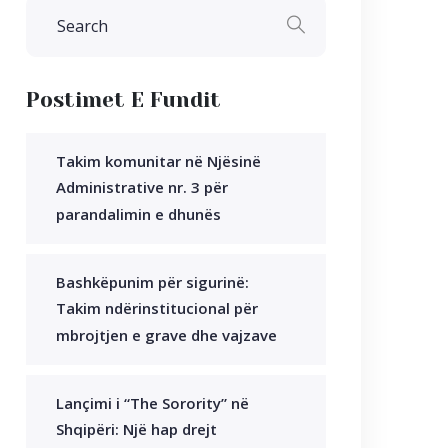
Postimet E Fundit
Takim komunitar në Njësinë
Administrative nr. 3 për
parandalimin e dhunës
Bashkëpunim për sigurinë:
Takim ndërinstitucional për
mbrojtjen e grave dhe vajzave
Lançimi i “The Sorority” në
Shqipëri: Një hap drejt