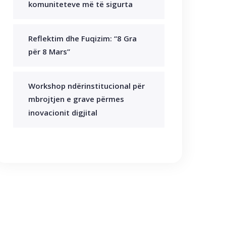
komuniteteve më të sigurta
Reflektim dhe Fuqizim: “8 Gra
për 8 Mars”
Workshop ndërinstitucional për
mbrojtjen e grave përmes
inovacionit digjital