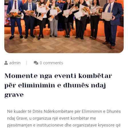
admin
0 comments
Momente nga eventi kombëtar
për eliminimin e dhunës ndaj
grave
Në kuadër të Ditës Ndërkombëtare për Eliminimin e Dhunës
ndaj Grave, u organizua një event kombëtar me
pjesëmarrjen e institucioneve dhe organizatave kryesore që