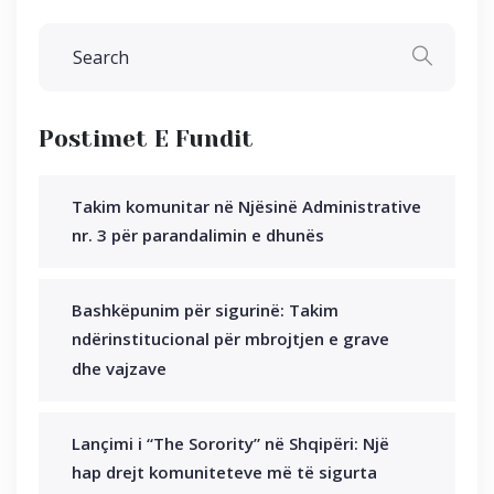
Postimet E Fundit
Takim komunitar në Njësinë Administrative
nr. 3 për parandalimin e dhunës
Bashkëpunim për sigurinë: Takim
ndërinstitucional për mbrojtjen e grave
dhe vajzave
Lançimi i “The Sorority” në Shqipëri: Një
hap drejt komuniteteve më të sigurta