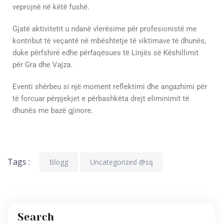
veprojnë në këtë fushë.
Gjatë aktivitetit u ndanë vlerësime për profesionistë me
kontribut të veçantë në mbështetje të viktimave të dhunës,
duke përfshirë edhe përfaqësues të Linjës së Këshillimit
për Gra dhe Vajza.
Eventi shërbeu si një moment reflektimi dhe angazhimi për
të forcuar përpjekjet e përbashkëta drejt eliminimit të
dhunës me bazë gjinore.
Tags :
Blogg
Uncategorized @sq
Search