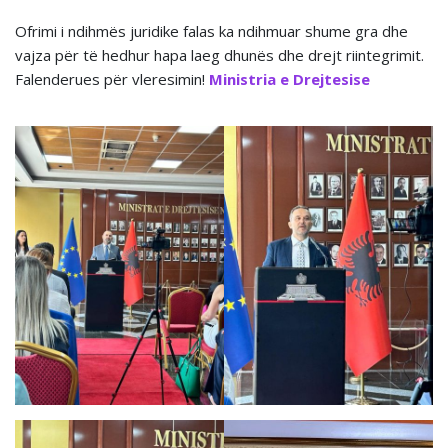
Ofrimi i ndihmës juridike falas ka ndihmuar shume gra dhe
vajza për të hedhur hapa laeg dhunës dhe drejt riintegrimit.
Falenderues për vleresimin!
Ministria e Drejtesise