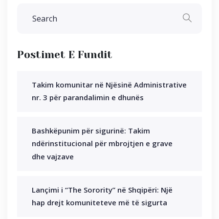
Postimet E Fundit
Takim komunitar në Njësinë Administrative
nr. 3 për parandalimin e dhunës
Bashkëpunim për sigurinë: Takim
ndërinstitucional për mbrojtjen e grave
dhe vajzave
Lançimi i “The Sorority” në Shqipëri: Një
hap drejt komuniteteve më të sigurta