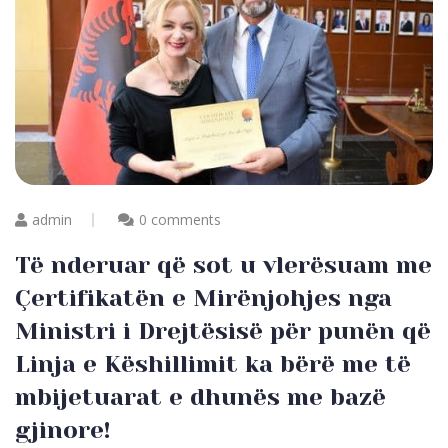
admin
0 comments
Të nderuar që sot u vlerësuam me
Çertifikatën e Mirënjohjes nga
Ministri i Drejtësisë për punën që
Linja e Këshillimit ka bërë me të
mbijetuarat e dhunës me bazë
gjinore!