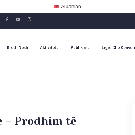
Albanian
Rreth Nesh
Aktivitete
Publikime
Ligje Dhe Konven
e – Prodhim të