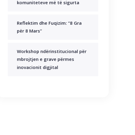
komuniteteve më të sigurta
Reflektim dhe Fuqizim: “8 Gra
për 8 Mars”
Workshop ndërinstitucional për
mbrojtjen e grave përmes
inovacionit digjital