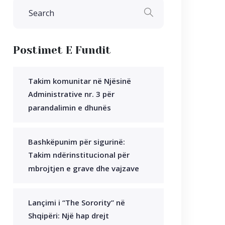
Postimet E Fundit
Takim komunitar në Njësinë
Administrative nr. 3 për
parandalimin e dhunës
Bashkëpunim për sigurinë:
Takim ndërinstitucional për
mbrojtjen e grave dhe vajzave
Lançimi i “The Sorority” në
Shqipëri: Një hap drejt