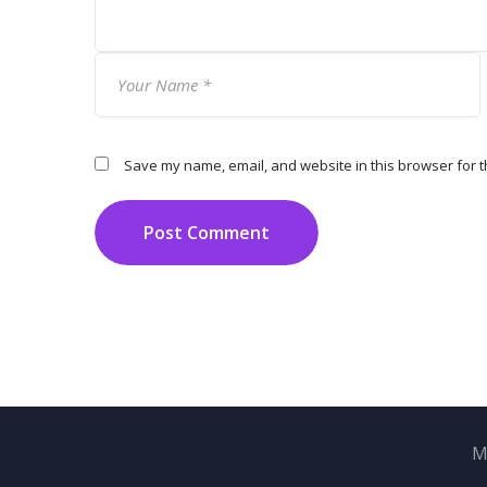
Save my name, email, and website in this browser for t
Post Comment
M