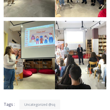
Tags :
Uncategorized @sq