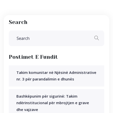
Search
Postimet E Fundit
Takim komunitar në Njësinë Administrative
nr. 3 për parandalimin e dhunës
Bashkëpunim për sigurinë: Takim
ndërinstitucional për mbrojtjen e grave
dhe vajzave