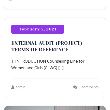
February 5, 2021
EXTERNAL AUDIT (PROJECT) –
TERMS OF REFERENCE
1. INTRODUCTION Counselling Line for
Women and Girls (CLWG) […]
admin
0 comments