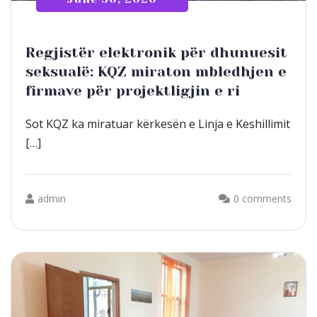
Regjistër elektronik për dhunuesit
seksualë: KQZ miraton mbledhjen e
firmave për projektligjin e ri
Sot KQZ ka miratuar kërkesën e Linja e Keshillimit
[…]
admin
0 comments