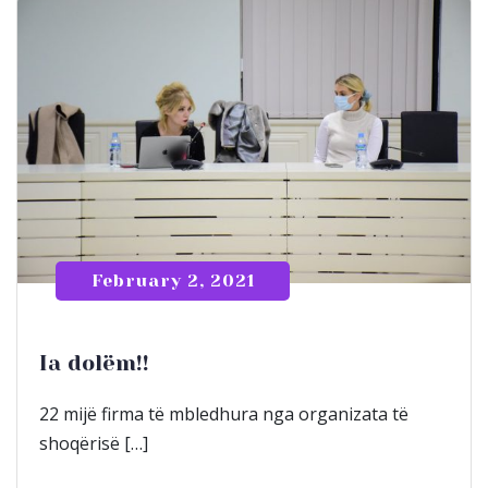
February 2, 2021
Ia dolëm!!
22 mijë firma të mbledhura nga organizata të
shoqërisë […]