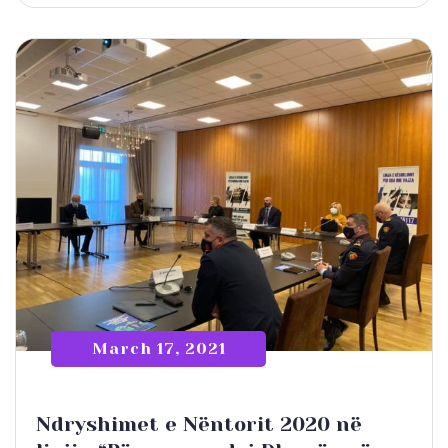
March 17, 2021
Ndryshimet e Nëntorit 2020 në