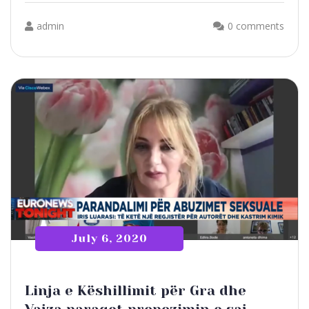
admin
0 comments
July 6, 2020
Linja e Këshillimit për Gra dhe