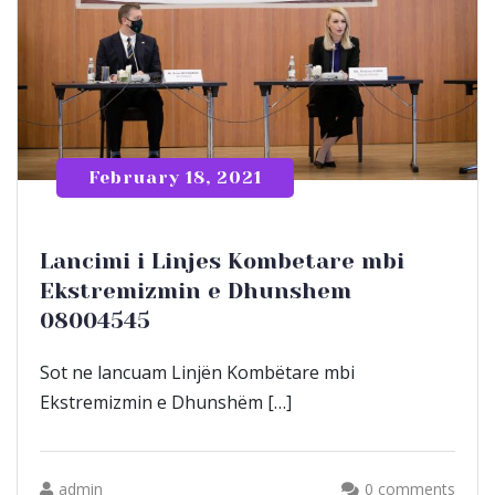
February 18, 2021
Lancimi i Linjes Kombetare mbi
Ekstremizmin e Dhunshem
08004545
Sot ne lancuam Linjën Kombëtare mbi
Ekstremizmin e Dhunshëm […]
admin
0 comments