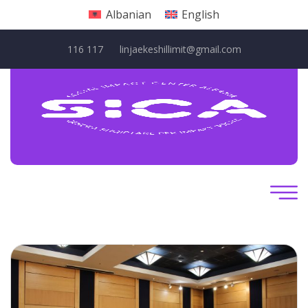
Albanian
English
116 117
linjaekeshillimit@gmail.com