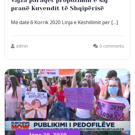
Vajza paraqet propozimin e saj
pranë Kuvendit të Shqipërisë
Më datë 6 Korrik 2020 Linja e Këshillimit për […]
admin
0 comments
June 30, 2020